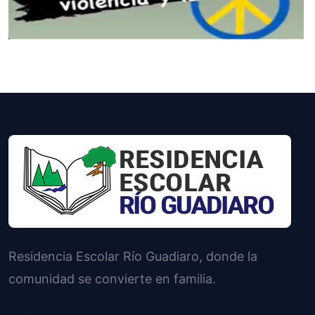
Residencia Escolar Río Guadiaro, donde la
comunidad se convierte en familia.