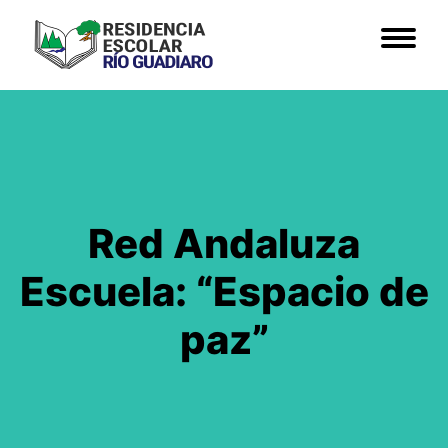
Skip
to
content
Red Andaluza
Escuela: “Espacio de
paz”