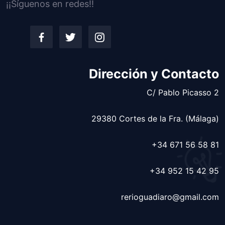
¡¡Síguenos en redes!!
Dirección y Contacto
C/ Pablo Picasso 2
29380 Cortes de la Fra. (Málaga)
+34 671 56 58 81
+34 952 15 42 95
rerioguadiaro@gmail.com