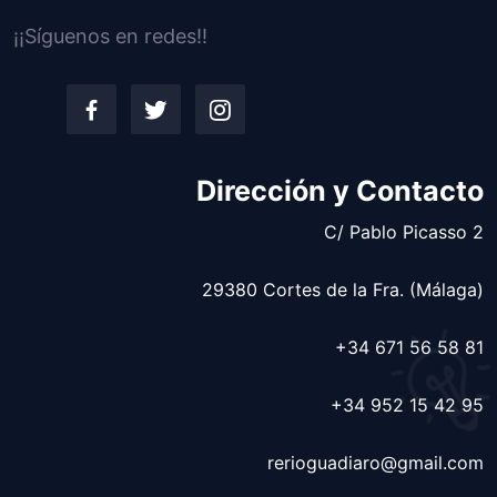
¡¡Síguenos en redes!!
Dirección y Contacto
C/ Pablo Picasso 2
29380 Cortes de la Fra. (Málaga)
+34 671 56 58 81
+34 952 15 42 95
rerioguadiaro@gmail.com