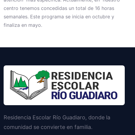
centro tenemos concedidas un total de 16 horas
semanales. Este programa se inicia en octubre y
finaliza en mayo.
Residencia Escolar Río Guadiaro, donde la
comunidad se convierte en familia.